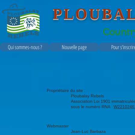
PLOUBA
Countr
Qui sommes-nous ?
Nouvelle page
Pour s'inscrir
Propriétaire du site :
Ploubalay Rebels
Association Loi 1901 immatriculé
sous le numéro RNA
W2210246
​Webmaster
Jean-Luc Barbaza